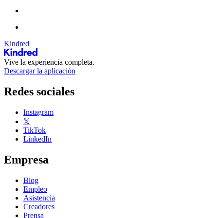
Kindred
Vive la experiencia completa.
Descargar la aplicación
Redes sociales
Instagram
𝕏
TikTok
LinkedIn
Empresa
Blog
Empleo
Asistencia
Creadores
Prensa