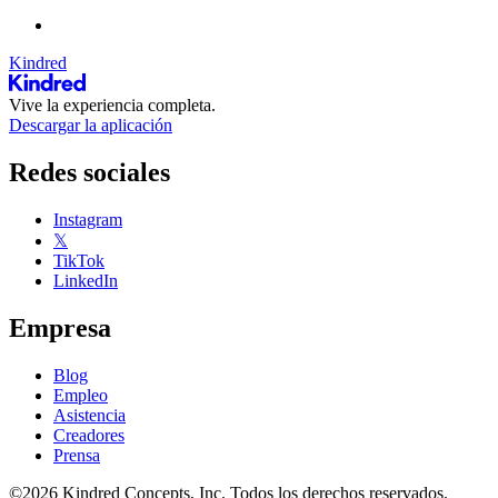
Kindred
Vive la experiencia completa.
Descargar la aplicación
Redes sociales
Instagram
𝕏
TikTok
LinkedIn
Empresa
Blog
Empleo
Asistencia
Creadores
Prensa
©2026 Kindred Concepts, Inc. Todos los derechos reservados.