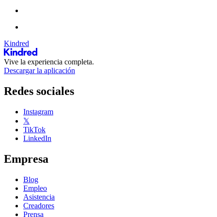
Kindred
Vive la experiencia completa.
Descargar la aplicación
Redes sociales
Instagram
𝕏
TikTok
LinkedIn
Empresa
Blog
Empleo
Asistencia
Creadores
Prensa