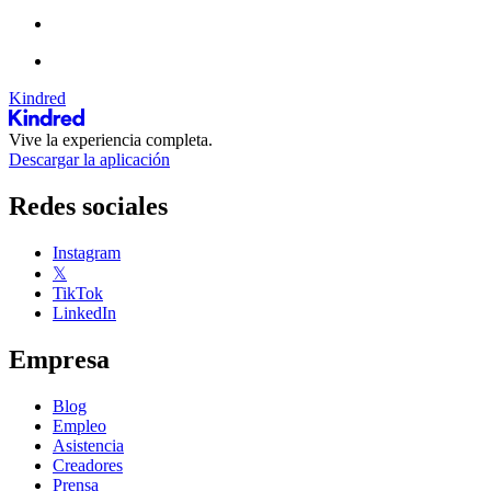
Kindred
Vive la experiencia completa.
Descargar la aplicación
Redes sociales
Instagram
𝕏
TikTok
LinkedIn
Empresa
Blog
Empleo
Asistencia
Creadores
Prensa