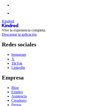
Kindred
Vive la experiencia completa.
Descargar la aplicación
Redes sociales
Instagram
𝕏
TikTok
LinkedIn
Empresa
Blog
Empleo
Asistencia
Creadores
Prensa