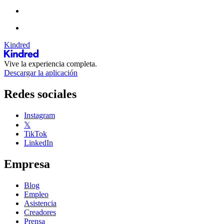
Kindred
Vive la experiencia completa.
Descargar la aplicación
Redes sociales
Instagram
𝕏
TikTok
LinkedIn
Empresa
Blog
Empleo
Asistencia
Creadores
Prensa