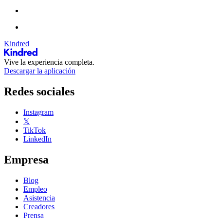
Kindred
Vive la experiencia completa.
Descargar la aplicación
Redes sociales
Instagram
𝕏
TikTok
LinkedIn
Empresa
Blog
Empleo
Asistencia
Creadores
Prensa