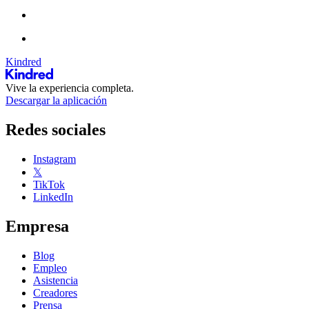
Kindred
Vive la experiencia completa.
Descargar la aplicación
Redes sociales
Instagram
𝕏
TikTok
LinkedIn
Empresa
Blog
Empleo
Asistencia
Creadores
Prensa