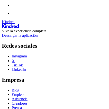
Kindred
Vive la experiencia completa.
Descargar la aplicación
Redes sociales
Instagram
𝕏
TikTok
LinkedIn
Empresa
Blog
Empleo
Asistencia
Creadores
Prensa