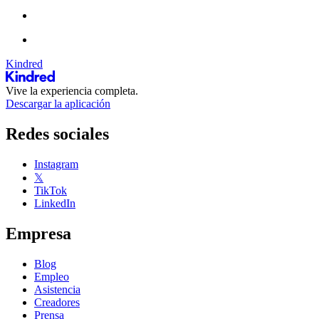
Kindred
Vive la experiencia completa.
Descargar la aplicación
Redes sociales
Instagram
𝕏
TikTok
LinkedIn
Empresa
Blog
Empleo
Asistencia
Creadores
Prensa