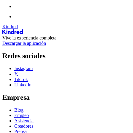
Kindred
Vive la experiencia completa.
Descargar la aplicación
Redes sociales
Instagram
𝕏
TikTok
LinkedIn
Empresa
Blog
Empleo
Asistencia
Creadores
Prensa