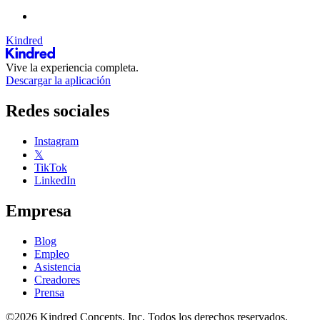
Kindred
Vive la experiencia completa.
Descargar la aplicación
Redes sociales
Instagram
𝕏
TikTok
LinkedIn
Empresa
Blog
Empleo
Asistencia
Creadores
Prensa
©2026 Kindred Concepts, Inc. Todos los derechos reservados.