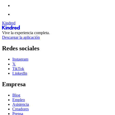
Kindred
Vive la experiencia completa.
Descargar la aplicación
Redes sociales
Instagram
𝕏
TikTok
LinkedIn
Empresa
Blog
Empleo
Asistencia
Creadores
Prensa