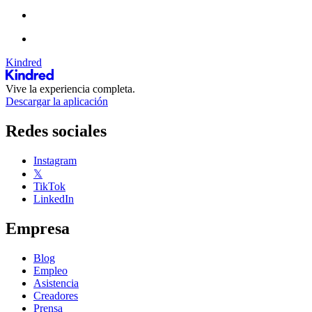
Kindred
Vive la experiencia completa.
Descargar la aplicación
Redes sociales
Instagram
𝕏
TikTok
LinkedIn
Empresa
Blog
Empleo
Asistencia
Creadores
Prensa