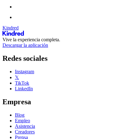
Kindred
Vive la experiencia completa.
Descargar la aplicación
Redes sociales
Instagram
𝕏
TikTok
LinkedIn
Empresa
Blog
Empleo
Asistencia
Creadores
Prensa