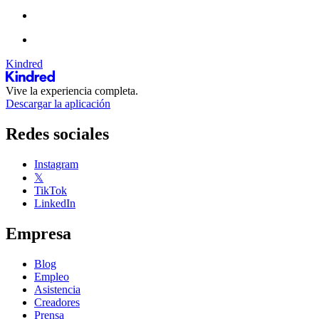
Kindred
Vive la experiencia completa.
Descargar la aplicación
Redes sociales
Instagram
𝕏
TikTok
LinkedIn
Empresa
Blog
Empleo
Asistencia
Creadores
Prensa