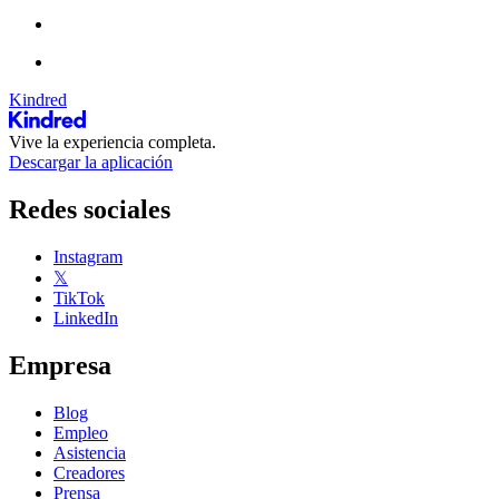
Kindred
Vive la experiencia completa.
Descargar la aplicación
Redes sociales
Instagram
𝕏
TikTok
LinkedIn
Empresa
Blog
Empleo
Asistencia
Creadores
Prensa