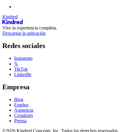
Kindred
Vive la experiencia completa.
Descargar la aplicación
Redes sociales
Instagram
𝕏
TikTok
LinkedIn
Empresa
Blog
Empleo
Asistencia
Creadores
Prensa
©2026 Kindred Concepts, Inc. Todos los derechos reservados.