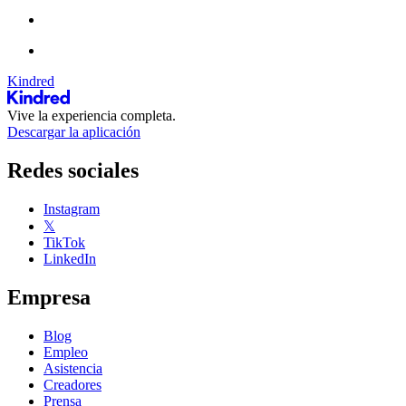
Kindred
Vive la experiencia completa.
Descargar la aplicación
Redes sociales
Instagram
𝕏
TikTok
LinkedIn
Empresa
Blog
Empleo
Asistencia
Creadores
Prensa