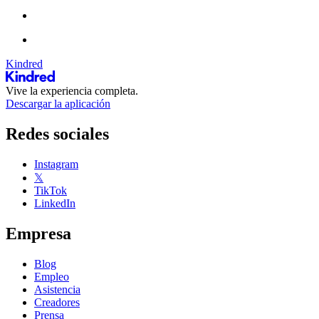
Kindred
Vive la experiencia completa.
Descargar la aplicación
Redes sociales
Instagram
𝕏
TikTok
LinkedIn
Empresa
Blog
Empleo
Asistencia
Creadores
Prensa