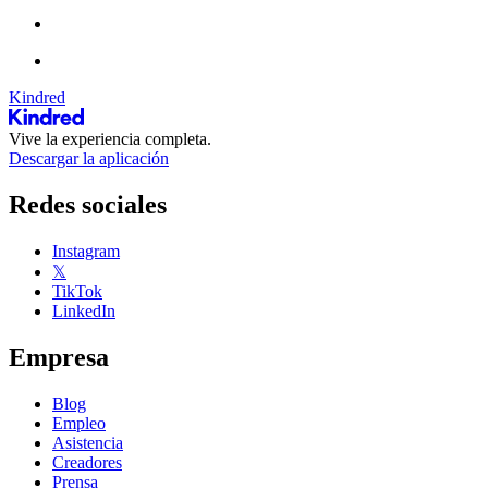
Kindred
Vive la experiencia completa.
Descargar la aplicación
Redes sociales
Instagram
𝕏
TikTok
LinkedIn
Empresa
Blog
Empleo
Asistencia
Creadores
Prensa