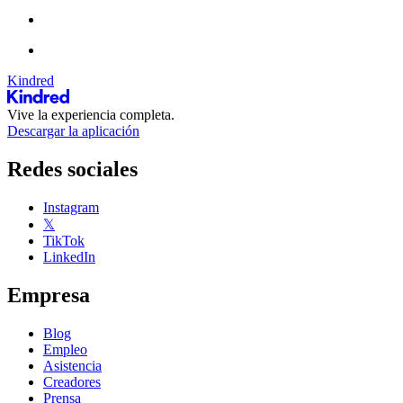
Kindred
Vive la experiencia completa.
Descargar la aplicación
Redes sociales
Instagram
𝕏
TikTok
LinkedIn
Empresa
Blog
Empleo
Asistencia
Creadores
Prensa