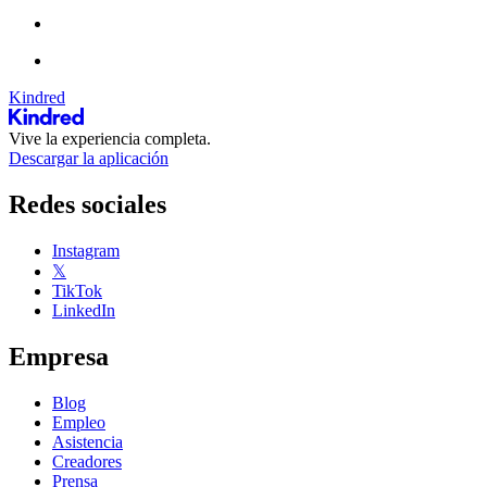
Kindred
Vive la experiencia completa.
Descargar la aplicación
Redes sociales
Instagram
𝕏
TikTok
LinkedIn
Empresa
Blog
Empleo
Asistencia
Creadores
Prensa