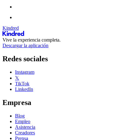
Kindred
Vive la experiencia completa.
Descargar la aplicación
Redes sociales
Instagram
𝕏
TikTok
LinkedIn
Empresa
Blog
Empleo
Asistencia
Creadores
Prensa