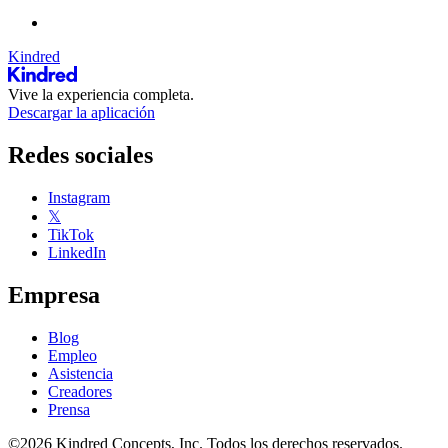
Kindred
Vive la experiencia completa.
Descargar la aplicación
Redes sociales
Instagram
𝕏
TikTok
LinkedIn
Empresa
Blog
Empleo
Asistencia
Creadores
Prensa
©2026 Kindred Concepts, Inc. Todos los derechos reservados.