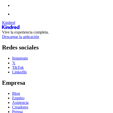
Kindred
Vive la experiencia completa.
Descargar la aplicación
Redes sociales
Instagram
𝕏
TikTok
LinkedIn
Empresa
Blog
Empleo
Asistencia
Creadores
Prensa