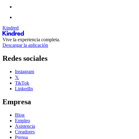
Kindred
Vive la experiencia completa.
Descargar la aplicación
Redes sociales
Instagram
𝕏
TikTok
LinkedIn
Empresa
Blog
Empleo
Asistencia
Creadores
Prensa