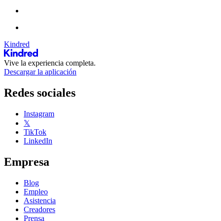
Kindred
Vive la experiencia completa.
Descargar la aplicación
Redes sociales
Instagram
𝕏
TikTok
LinkedIn
Empresa
Blog
Empleo
Asistencia
Creadores
Prensa