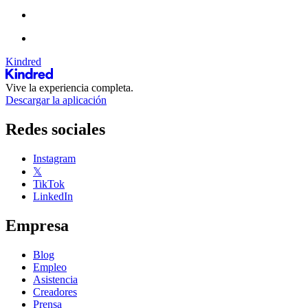
Kindred
Vive la experiencia completa.
Descargar la aplicación
Redes sociales
Instagram
𝕏
TikTok
LinkedIn
Empresa
Blog
Empleo
Asistencia
Creadores
Prensa