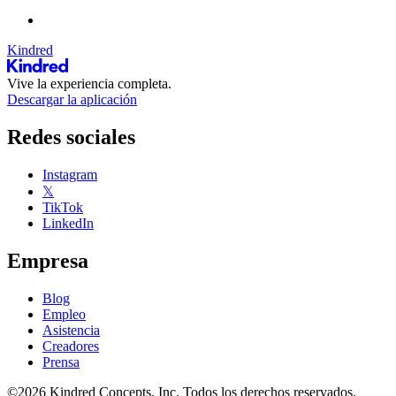
Kindred
Vive la experiencia completa.
Descargar la aplicación
Redes sociales
Instagram
𝕏
TikTok
LinkedIn
Empresa
Blog
Empleo
Asistencia
Creadores
Prensa
©2026 Kindred Concepts, Inc. Todos los derechos reservados.