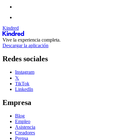
Kindred
Vive la experiencia completa.
Descargar la aplicación
Redes sociales
Instagram
𝕏
TikTok
LinkedIn
Empresa
Blog
Empleo
Asistencia
Creadores
Prensa