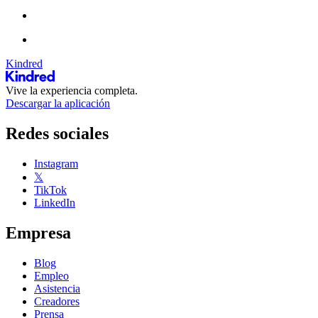
Kindred
Vive la experiencia completa.
Descargar la aplicación
Redes sociales
Instagram
𝕏
TikTok
LinkedIn
Empresa
Blog
Empleo
Asistencia
Creadores
Prensa