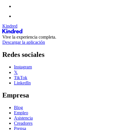
Kindred
Vive la experiencia completa.
Descargar la aplicación
Redes sociales
Instagram
𝕏
TikTok
LinkedIn
Empresa
Blog
Empleo
Asistencia
Creadores
Prensa