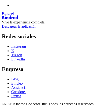
Kindred
Vive la experiencia completa.
Descargar la aplicación
Redes sociales
Instagram
𝕏
TikTok
LinkedIn
Empresa
Blog
Empleo
Asistencia
Creadores
Prensa
©2026 Kindred Concepts, Inc. Todos los derechos reservados.