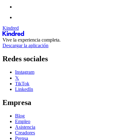
Kindred
Vive la experiencia completa.
Descargar la aplicación
Redes sociales
Instagram
𝕏
TikTok
LinkedIn
Empresa
Blog
Empleo
Asistencia
Creadores
Prensa