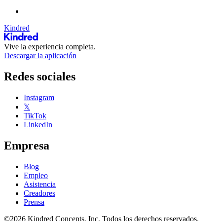
Kindred
Vive la experiencia completa.
Descargar la aplicación
Redes sociales
Instagram
𝕏
TikTok
LinkedIn
Empresa
Blog
Empleo
Asistencia
Creadores
Prensa
©2026 Kindred Concepts, Inc. Todos los derechos reservados.