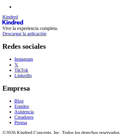
Kindred
Vive la experiencia completa.
Descargar la aplicación
Redes sociales
Instagram
𝕏
TikTok
LinkedIn
Empresa
Blog
Empleo
Asistencia
Creadores
Prensa
©2026 Kindred Concepts, Inc. Todos los derechos reservados.