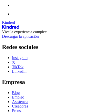
Kindred
Vive la experiencia completa.
Descargar la aplicación
Redes sociales
Instagram
𝕏
TikTok
LinkedIn
Empresa
Blog
Empleo
Asistencia
Creadores
Prensa