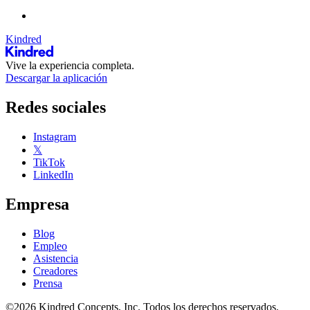
Kindred
Vive la experiencia completa.
Descargar la aplicación
Redes sociales
Instagram
𝕏
TikTok
LinkedIn
Empresa
Blog
Empleo
Asistencia
Creadores
Prensa
©2026 Kindred Concepts, Inc. Todos los derechos reservados.