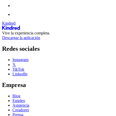
Kindred
Vive la experiencia completa.
Descargar la aplicación
Redes sociales
Instagram
𝕏
TikTok
LinkedIn
Empresa
Blog
Empleo
Asistencia
Creadores
Prensa