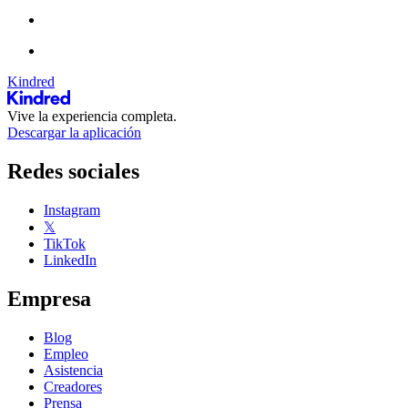
Kindred
Vive la experiencia completa.
Descargar la aplicación
Redes sociales
Instagram
𝕏
TikTok
LinkedIn
Empresa
Blog
Empleo
Asistencia
Creadores
Prensa