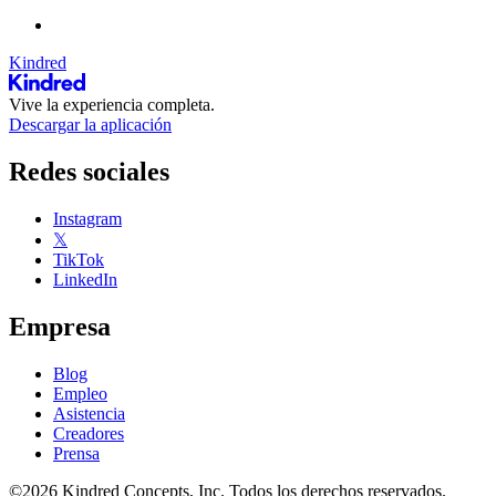
Kindred
Vive la experiencia completa.
Descargar la aplicación
Redes sociales
Instagram
𝕏
TikTok
LinkedIn
Empresa
Blog
Empleo
Asistencia
Creadores
Prensa
©2026 Kindred Concepts, Inc. Todos los derechos reservados.