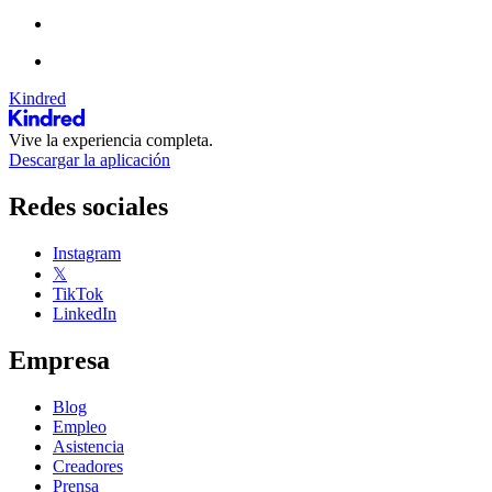
Kindred
Vive la experiencia completa.
Descargar la aplicación
Redes sociales
Instagram
𝕏
TikTok
LinkedIn
Empresa
Blog
Empleo
Asistencia
Creadores
Prensa