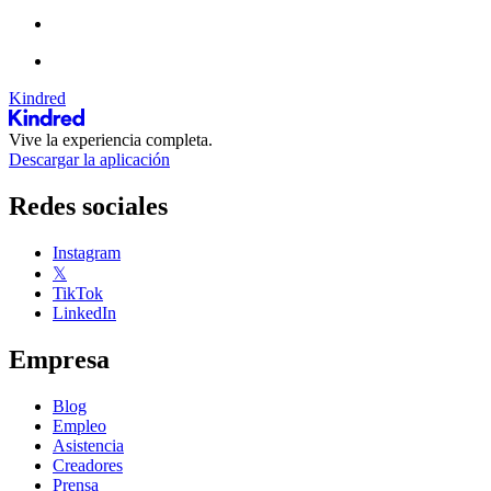
Kindred
Vive la experiencia completa.
Descargar la aplicación
Redes sociales
Instagram
𝕏
TikTok
LinkedIn
Empresa
Blog
Empleo
Asistencia
Creadores
Prensa