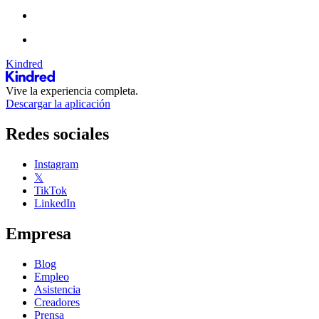
Kindred
Vive la experiencia completa.
Descargar la aplicación
Redes sociales
Instagram
𝕏
TikTok
LinkedIn
Empresa
Blog
Empleo
Asistencia
Creadores
Prensa