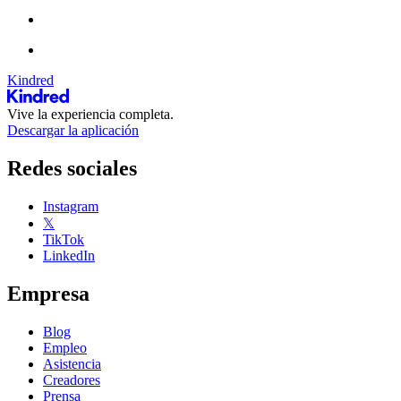
Kindred
Vive la experiencia completa.
Descargar la aplicación
Redes sociales
Instagram
𝕏
TikTok
LinkedIn
Empresa
Blog
Empleo
Asistencia
Creadores
Prensa