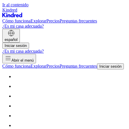
Ir al contenido
Kindred
Cómo funciona
Explorar
Precios
Preguntas frecuentes
¿Es mi casa adecuada?
español
Iniciar sesión
¿Es mi casa adecuada?
Abrir el menú
Cómo funciona
Explorar
Precios
Preguntas frecuentes
Iniciar sesión