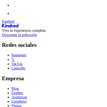
Kindred
Vive la experiencia completa.
Descargar la aplicación
Redes sociales
Instagram
𝕏
TikTok
LinkedIn
Empresa
Blog
Empleo
Asistencia
Creadores
Prensa