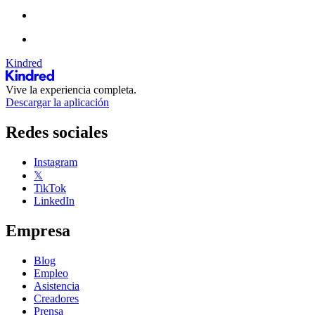
Kindred
Vive la experiencia completa.
Descargar la aplicación
Redes sociales
Instagram
𝕏
TikTok
LinkedIn
Empresa
Blog
Empleo
Asistencia
Creadores
Prensa