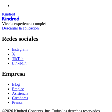
Kindred
Vive la experiencia completa.
Descargar la aplicación
Redes sociales
Instagram
𝕏
TikTok
LinkedIn
Empresa
Blog
Empleo
Asistencia
Creadores
Prensa
©2026 Kindred Concepts, Inc. Todos los derechos reservados.