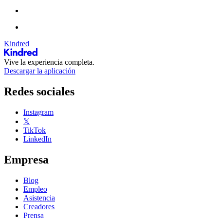
Kindred
Vive la experiencia completa.
Descargar la aplicación
Redes sociales
Instagram
𝕏
TikTok
LinkedIn
Empresa
Blog
Empleo
Asistencia
Creadores
Prensa